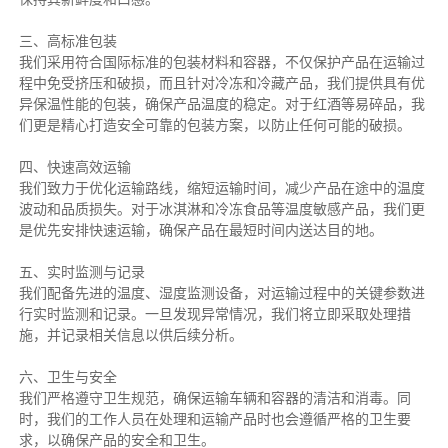
三、高标准包装
我们采用符合国际标准的包装材料和容器，不仅保护产品在运输过
程中免受挤压和破损，而且针对冷冻和冷藏产品，我们提供具有优
异保温性能的包装，确保产品温度的稳定。对于红酒等易碎品，我
们更是精心打造安全可靠的包装方案，以防止任何可能的破损。
四、快速高效运输
我们致力于优化运输路线，缩短运输时间，减少产品在途中的温度
波动和品质损失。对于冰淇淋和冷冻食品等温度敏感产品，我们更
是优先安排快速运输，确保产品在最短时间内送达目的地。
五、实时监测与记录
我们配备先进的温度、湿度监测设备，对运输过程中的关键参数进
行实时监测和记录。一旦发现异常情况，我们将立即采取处理措
施，并记录相关信息以供后续分析。
六、卫生与安全
我们严格遵守卫生规范，确保运输车辆和容器的清洁和消毒。同
时，我们的工作人员在处理和运输产品时也会遵循严格的卫生要
求，以确保产品的安全和卫生。