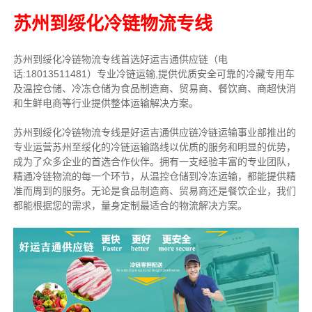
苏州到绥化冷链物流专线
苏州到绥化冷链物流专线首选好运吉通供应链（电
话:18013511481）专业冷链运输,提供优质安全可靠的冷藏专用车
及温控仓储、冷冻仓储为食品制造商、贸易商、餐饮商、商超快消
和生鲜电商等行业提供整体运输解决方案。
苏州到绥化冷链物流专线是好运吉通供应链冷链运输事业部推出的
专业运营苏州至绥化的冷链运输路线以优质的服务和明显的优势，
成为了众多企业的首选合作伙伴。拥有一支经验丰富的专业团队，
精通冷链物流的每一个环节，从温控仓储到冷冻运输，都能提供精
准而周到的服务。无论是食品制造商、贸易商还是餐饮企业，我们
都能根据您的需求，量身定制最适合的物流解决方案。