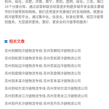
杭州，绥化，合肥，济南，南宁，贵阳，昆明，绥化，三亚，海口
16个分拨仓库，通过自营和联合经营逐步构建多城市发全国主要城
市的冷链零担和网络。我们还将逐步完善我们的支线网络，搭建全
网冷链零担平台，通过集中化，信息化，标准化管理，规范冷链零
担服务，为您提供更快，更好，更安全的冷链零担服务！
相关文章
苏州到朝阳冷链物流专线-苏州至朝阳冷链物流公司
苏州到松原冷链物流专线-苏州至松原冷链物流公司
苏州到延边冷链物流专线-苏州至延边冷链物流公司
苏州到盘锦冷链物流专线-苏州至盘锦冷链物流公司
苏州到本溪冷链物流专线-苏州至本溪冷链物流公司
苏州到哈尔滨冷链物流专线-苏州至哈尔滨冷链物流公司
苏州到黑龙江冷链物流专线-苏州至黑龙江冷链物流公司
苏州到丹东冷链物流专线-苏州至丹东冷链物流公司