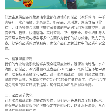
好运吉通供应链冷藏运输事业部在运输冻肉制品（冰鲜鸡肉、牛羊
肉等）、水产海鲜、水果蔬菜、奶制品、冰淇淋、冷冻食品（雪
糕）、红酒等符合温度湿度贮藏要求的产品时我们将温度控制、湿
度调节、包装、快速运输、实时监测、卫生与安全、专业培训与人
员管理以及合规与标准等多个方面作为我们的核心优势，致力于为
客户提供高品质的运输服务，确保产品在运输过程中的品质和安全
性。
一、精准温度控制
我们的专业物流系统能够实现全程温度控制，确保冻肉制品、水产
海鲜、奶制品、冰淇淋和冷冻食品在-18℃至-25℃的低温环境中运
输，以保持其新鲜度和品质。对于水果和蔬菜，我们则通过精准的
温度控制系统，将其保持在0℃至4℃的最佳储存温度。红酒也会在
避免高温的适宜环境下运输，确保其风味和品质得以维持。
二、湿度调节优化
针对水果和蔬菜的湿度敏感特性，我们运用先进的湿度控制技术，
确保产品运输过程中的湿度恒定在理想范围，防止水分流失，从而
保持其新鲜度和口感。