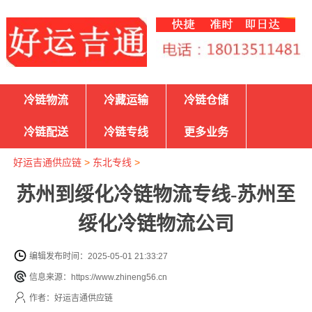
冷链物流
冷藏运输
冷链仓储
冷链配送
冷链专线
更多业务
好运吉通供应链
>
东北专线
>
苏州到绥化冷链物流专线-苏州至
绥化冷链物流公司
编辑发布时间：2025-05-01 21:33:27
信息来源：https://www.zhineng56.cn
作者：好运吉通供应链