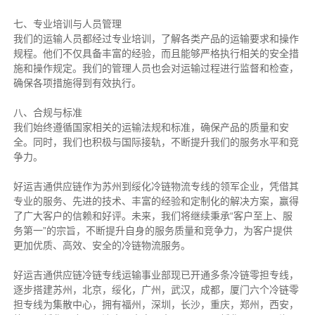
七、专业培训与人员管理
我们的运输人员都经过专业培训，了解各类产品的运输要求和操作
规程。他们不仅具备丰富的经验，而且能够严格执行相关的安全措
施和操作规定。我们的管理人员也会对运输过程进行监督和检查，
确保各项措施得到有效执行。
八、合规与标准
我们始终遵循国家相关的运输法规和标准，确保产品的质量和安
全。同时，我们也积极与国际接轨，不断提升我们的服务水平和竞
争力。
好运吉通供应链作为苏州到绥化冷链物流专线的领军企业，凭借其
专业的服务、先进的技术、丰富的经验和定制化的解决方案，赢得
了广大客户的信赖和好评。未来，我们将继续秉承“客户至上、服
务第一”的宗旨，不断提升自身的服务质量和竞争力，为客户提供
更加优质、高效、安全的冷链物流服务。
好运吉通供应链冷链专线运输事业部现已开通多条冷链零担专线，
逐步搭建苏州，北京，绥化，广州，武汉，成都，厦门六个冷链零
担专线为集散中心，拥有福州，深圳，长沙，重庆，郑州，西安，