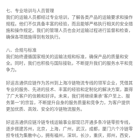
七、专业培训与人员管理
我们的运输人员都经过专业培训，了解各类产品的运输要求和操作
规程。他们不仅具备丰富的经验，而且能够严格执行相关的安全措
施和操作规定。我们的管理人员也会对运输过程进行监督和检查，
确保各项措施得到有效执行。
八、合规与标准
我们始终遵循国家相关的运输法规和标准，确保产品的质量和安
全。同时，我们也积极与国际接轨，不断提升我们的服务水平和竞
争力。
好运吉通供应链作为苏州到上海冷链物流专线的领军企业，凭借其
专业的服务、先进的技术、丰富的经验和定制化的解决方案，赢得
了广大客户的信赖和好评。未来，我们将继续秉承“客户至上、服
务第一”的宗旨，不断提升自身的服务质量和竞争力，为客户提供
更加优质、高效、安全的冷链物流服务。
好运吉通供应链冷链专线运输事业部现已开通多条冷链零担专线，
逐步搭建苏州，北京，上海，广州，武汉，成都，厦门六个冷链零
担专线为集散中心，拥有福州，深圳，长沙，重庆，郑州，西安，