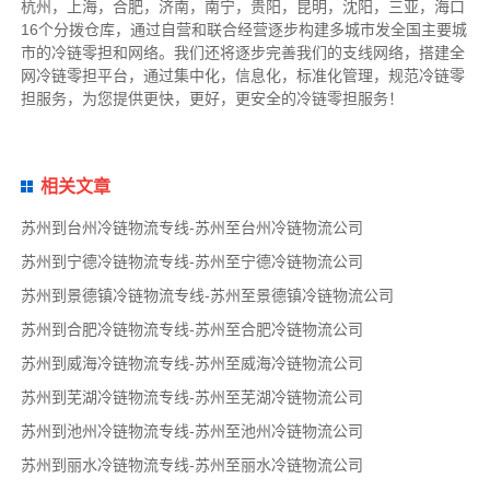
杭州，上海，合肥，济南，南宁，贵阳，昆明，沈阳，三亚，海口
16个分拨仓库，通过自营和联合经营逐步构建多城市发全国主要城
市的冷链零担和网络。我们还将逐步完善我们的支线网络，搭建全
网冷链零担平台，通过集中化，信息化，标准化管理，规范冷链零
担服务，为您提供更快，更好，更安全的冷链零担服务！
相关文章
苏州到台州冷链物流专线-苏州至台州冷链物流公司
苏州到宁德冷链物流专线-苏州至宁德冷链物流公司
苏州到景德镇冷链物流专线-苏州至景德镇冷链物流公司
苏州到合肥冷链物流专线-苏州至合肥冷链物流公司
苏州到威海冷链物流专线-苏州至威海冷链物流公司
苏州到芜湖冷链物流专线-苏州至芜湖冷链物流公司
苏州到池州冷链物流专线-苏州至池州冷链物流公司
苏州到丽水冷链物流专线-苏州至丽水冷链物流公司