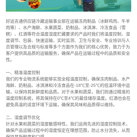
好运吉通供应链冷藏运输事业部在运输冻肉制品（冰鲜鸡肉、牛羊
肉等）、水产海鲜、水果蔬菜、奶制品、冰淇淋、冷冻食品（雪
糕）、红酒等符合温度湿度贮藏要求的产品时我们将温度控制、湿
度调节、包装、快速运输、实时监测、卫生与安全、专业培训与人
员管理以及合规与标准等多个方面作为我们的核心优势，致力于为
客户提供高品质的运输服务，确保产品在运输过程中的品质和安全
性。
一、精准温度控制
我们的专业物流系统能够实现全程温度控制，确保冻肉制品、水产
海鲜、奶制品、冰淇淋和冷冻食品在-18℃至-25℃的低温环境中运
输，以保持其新鲜度和品质。对于水果和蔬菜，我们则通过精准的
温度控制系统，将其保持在0℃至4℃的最佳储存温度。红酒也会在
避免高温的适宜环境下运输，确保其风味和品质得以维持。
二、湿度调节优化
针对水果和蔬菜的湿度敏感特性，我们运用先进的湿度控制技术，
确保产品运输过程中的湿度恒定在理想范围，防止水分流失，从而
保持其新鲜度和口感。