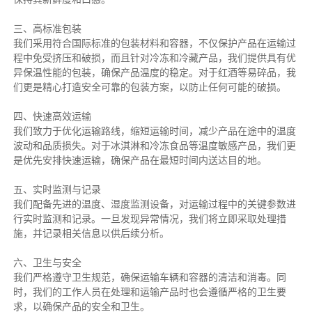
三、高标准包装
我们采用符合国际标准的包装材料和容器，不仅保护产品在运输过
程中免受挤压和破损，而且针对冷冻和冷藏产品，我们提供具有优
异保温性能的包装，确保产品温度的稳定。对于红酒等易碎品，我
们更是精心打造安全可靠的包装方案，以防止任何可能的破损。
四、快速高效运输
我们致力于优化运输路线，缩短运输时间，减少产品在途中的温度
波动和品质损失。对于冰淇淋和冷冻食品等温度敏感产品，我们更
是优先安排快速运输，确保产品在最短时间内送达目的地。
五、实时监测与记录
我们配备先进的温度、湿度监测设备，对运输过程中的关键参数进
行实时监测和记录。一旦发现异常情况，我们将立即采取处理措
施，并记录相关信息以供后续分析。
六、卫生与安全
我们严格遵守卫生规范，确保运输车辆和容器的清洁和消毒。同
时，我们的工作人员在处理和运输产品时也会遵循严格的卫生要
求，以确保产品的安全和卫生。