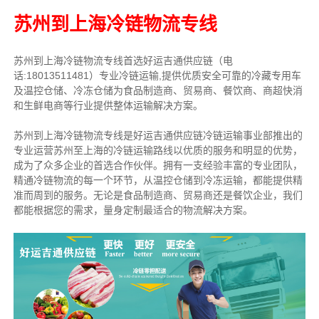
苏州到上海冷链物流专线
苏州到上海冷链物流专线首选好运吉通供应链（电
话:18013511481）专业冷链运输,提供优质安全可靠的冷藏专用车
及温控仓储、冷冻仓储为食品制造商、贸易商、餐饮商、商超快消
和生鲜电商等行业提供整体运输解决方案。
苏州到上海冷链物流专线是好运吉通供应链冷链运输事业部推出的
专业运营苏州至上海的冷链运输路线以优质的服务和明显的优势，
成为了众多企业的首选合作伙伴。拥有一支经验丰富的专业团队，
精通冷链物流的每一个环节，从温控仓储到冷冻运输，都能提供精
准而周到的服务。无论是食品制造商、贸易商还是餐饮企业，我们
都能根据您的需求，量身定制最适合的物流解决方案。