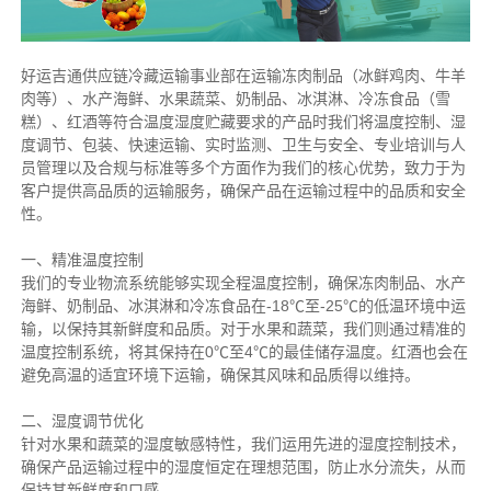
好运吉通供应链冷藏运输事业部在运输冻肉制品（冰鲜鸡肉、牛羊
肉等）、水产海鲜、水果蔬菜、奶制品、冰淇淋、冷冻食品（雪
糕）、红酒等符合温度湿度贮藏要求的产品时我们将温度控制、湿
度调节、包装、快速运输、实时监测、卫生与安全、专业培训与人
员管理以及合规与标准等多个方面作为我们的核心优势，致力于为
客户提供高品质的运输服务，确保产品在运输过程中的品质和安全
性。
一、精准温度控制
我们的专业物流系统能够实现全程温度控制，确保冻肉制品、水产
海鲜、奶制品、冰淇淋和冷冻食品在-18℃至-25℃的低温环境中运
输，以保持其新鲜度和品质。对于水果和蔬菜，我们则通过精准的
温度控制系统，将其保持在0℃至4℃的最佳储存温度。红酒也会在
避免高温的适宜环境下运输，确保其风味和品质得以维持。
二、湿度调节优化
针对水果和蔬菜的湿度敏感特性，我们运用先进的湿度控制技术，
确保产品运输过程中的湿度恒定在理想范围，防止水分流失，从而
保持其新鲜度和口感。