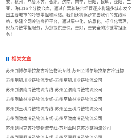
安，杭州，乌鲁木齐，合肥，济南，南宁，贵阳，昆明，沈阳，三
亚，海口16个分拨仓库，通过自营和联合经营逐步构建多城市发全
国主要城市的冷链零担和网络。我们还将逐步完善我们的支线网
络，搭建全网冷链零担平台，通过集中化，信息化，标准化管理，
规范冷链零担服务，为您提供更快，更好，更安全的冷链零担服
务！
相关文章
苏州到博尔塔拉蒙古冷链物流专线-苏州至博尔塔拉蒙古冷链物流公司
苏州到银川冷链物流专线-苏州至银川冷链物流公司
苏州到渭南冷链物流专线-苏州至渭南冷链物流公司
苏州到榆林冷链物流专线-苏州至榆林冷链物流公司
苏州到玉树冷链物流专线-苏州至玉树冷链物流公司
苏州到陇南冷链物流专线-苏州至陇南冷链物流公司
苏州到阿克苏冷链物流专线-苏州至阿克苏冷链物流公司
苏州到固原冷链物流专线-苏州至固原冷链物流公司