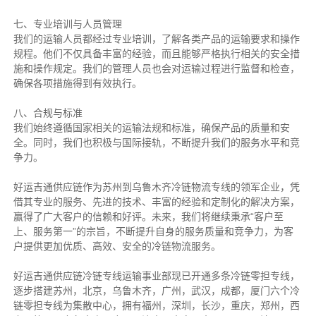
七、专业培训与人员管理
我们的运输人员都经过专业培训，了解各类产品的运输要求和操作
规程。他们不仅具备丰富的经验，而且能够严格执行相关的安全措
施和操作规定。我们的管理人员也会对运输过程进行监督和检查，
确保各项措施得到有效执行。
八、合规与标准
我们始终遵循国家相关的运输法规和标准，确保产品的质量和安
全。同时，我们也积极与国际接轨，不断提升我们的服务水平和竞
争力。
好运吉通供应链作为苏州到乌鲁木齐冷链物流专线的领军企业，凭
借其专业的服务、先进的技术、丰富的经验和定制化的解决方案，
赢得了广大客户的信赖和好评。未来，我们将继续秉承“客户至
上、服务第一”的宗旨，不断提升自身的服务质量和竞争力，为客
户提供更加优质、高效、安全的冷链物流服务。
好运吉通供应链冷链专线运输事业部现已开通多条冷链零担专线，
逐步搭建苏州，北京，乌鲁木齐，广州，武汉，成都，厦门六个冷
链零担专线为集散中心，拥有福州，深圳，长沙，重庆，郑州，西