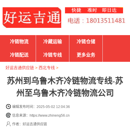
冷链物流
冷藏运输
冷链仓储
冷链配送
冷链专线
更多业务
好运吉通供应链
>
西北专线
>
苏州到乌鲁木齐冷链物流专线-苏
州至乌鲁木齐冷链物流公司
编辑发布时间：2025-05-02 12:04:36
信息来源：https://www.zhineng56.cn
作者：好运吉通供应链