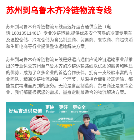
苏州到乌鲁木齐冷链物流专线
苏州到乌鲁木齐冷链物流专线首选好运吉通供应链（电
话:18013511481）专业冷链运输,提供优质安全可靠的冷藏专用车
及温控仓储、冷冻仓储为食品制造商、贸易商、餐饮商、商超快消
和生鲜电商等行业提供整体运输解决方案。
苏州到乌鲁木齐冷链物流专线是好运吉通供应链冷链运输事业部推
出的专业运营苏州至乌鲁木齐的冷链运输路线以优质的服务和明显
的优势，成为了众多企业的首选合作伙伴。拥有一支经验丰富的专
业团队，精通冷链物流的每一个环节，从温控仓储到冷冻运输，都
能提供精准而周到的服务。无论是食品制造商、贸易商还是餐饮企
业，我们都能根据您的需求，量身定制最适合的物流解决方案。