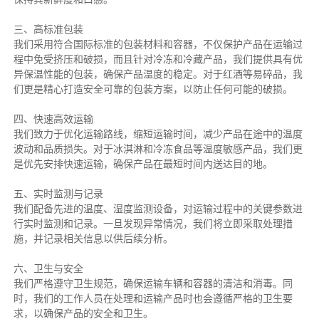
三、高标准包装
我们采用符合国际标准的包装材料和容器，不仅保护产品在运输过
程中免受挤压和破损，而且针对冷冻和冷藏产品，我们提供具有优
异保温性能的包装，确保产品温度的稳定。对于红酒等易碎品，我
们更是精心打造安全可靠的包装方案，以防止任何可能的破损。
四、快速高效运输
我们致力于优化运输路线，缩短运输时间，减少产品在途中的温度
波动和品质损失。对于冰淇淋和冷冻食品等温度敏感产品，我们更
是优先安排快速运输，确保产品在最短时间内送达目的地。
五、实时监测与记录
我们配备先进的温度、湿度监测设备，对运输过程中的关键参数进
行实时监测和记录。一旦发现异常情况，我们将立即采取处理措
施，并记录相关信息以供后续分析。
六、卫生与安全
我们严格遵守卫生规范，确保运输车辆和容器的清洁和消毒。同
时，我们的工作人员在处理和运输产品时也会遵循严格的卫生要
求，以确保产品的安全和卫生。